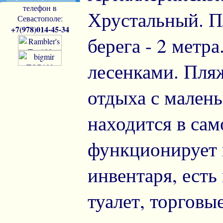
телефон в
Хрустальный. П
Севастополе:
+7(978)014-45-34
берега - 2 метр
лесенками. Пляж
отдыха с малень
находится в сам
функционирует 
инвентаря, есть
туалет, торговы